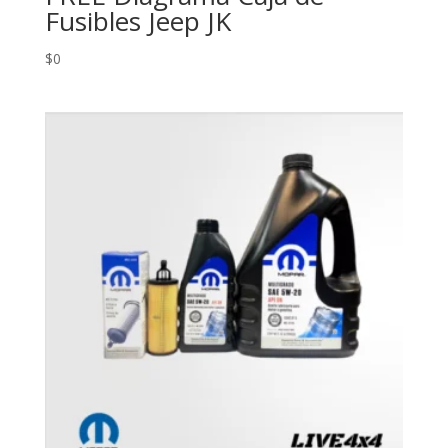
Fusibles Jeep JK
$
0