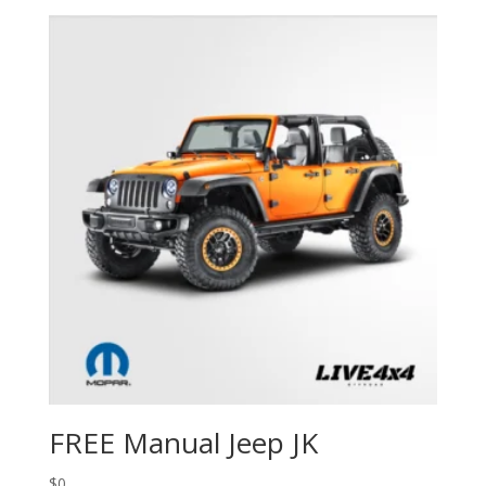
FREE Manual Jeep JK
$
0