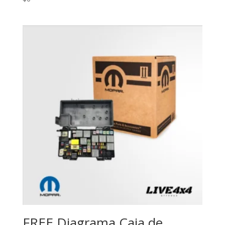
FREE Diagrama Caja de