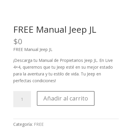
FREE Manual Jeep JL
$
0
FREE Manual Jeep JL
¡Descarga tu Manual de Propietarios Jeep JL. En Live
4×4, queremos que tu Jeep esté en su mejor estado
para la aventura y tu estilo de vida. Tu Jeep en
perfectas condiciones!
FREE
Añadir al carrito
Manual
Jeep
JL
cantidad
Categoría:
FREE