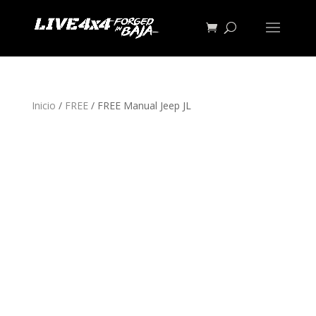
Inicio
/
FREE
/ FREE Manual Jeep JL