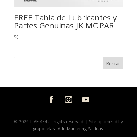
FREE Tabla de Lubricantes y
Partes Genuinas JK MOPAR
$
0
© 2026 LIVE 4×4 all rights reserved. | Site optimized by
grupodelara Add Marketing & Ideas.