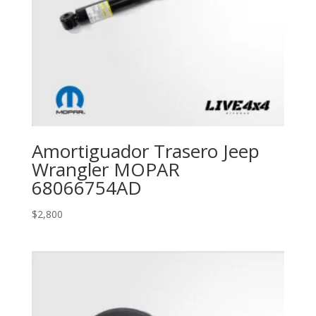
Amortiguador Trasero Jeep
Wrangler MOPAR
68066754AD
$
2,800