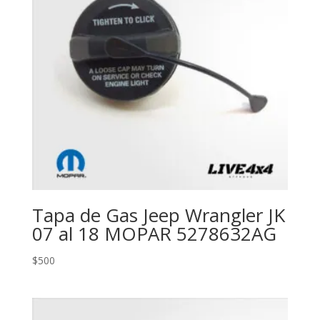
Tapa de Gas Jeep Wrangler JK
07 al 18 MOPAR 5278632AG
$
500