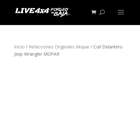
Inicio
/
Refacciones Originales Mopar
/ Coil Delantero
Jeep Wrangler MOPAR