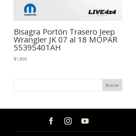
Bisagra Portón Trasero Jeep
Wrangler JK 07 al 18 MOPAR
55395401AH
$
1,800