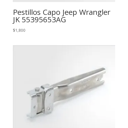
Pestillos Capo Jeep Wrangler
JK 55395653AG
$
1,800