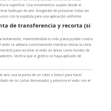
ntra la superficie. Usa movimientos suaves desde el
minar burbujas de aire. Asegúrate de presionar todas las
proceso con la espátula para una aplicación uniforme.
inta de transferencia y recorta (si
ia lentamente, manteniéndola lo más plana posible contra
l vinilo se adhiera correctamente mientras retiras la cinta.
 retráctil para recortar el vinilo en áreas como bordes de
adentro. Verifica que el gráfico se haya aplicado de
 aire, usa la punta de un cúter o bisturí para hacer
dado de no cortar demasiado) y presiona el vinilo con el