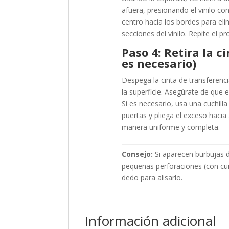
afuera, presionando el vinilo co
centro hacia los bordes para eli
secciones del vinilo. Repite el 
Paso 4: Retira la c
es necesario)
Despega la cinta de transferenc
la superficie. Asegúrate de que e
Si es necesario, usa una cuchilla
puertas y pliega el exceso hacia 
manera uniforme y completa.
Consejo:
Si aparecen burbujas de
pequeñas perforaciones (con cui
dedo para alisarlo.
Información adicional