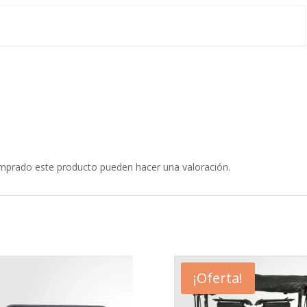
omprado este producto pueden hacer una valoración.
¡Oferta!