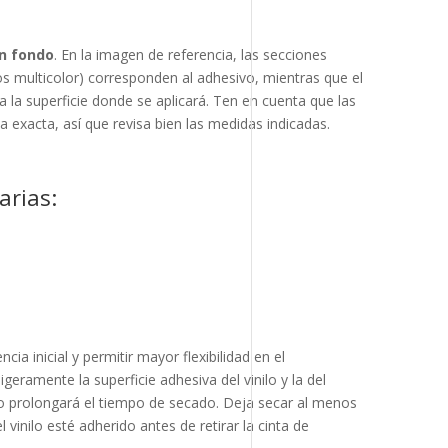
en fondo
. En la imagen de referencia, las secciones
os multicolor) corresponden al adhesivo, mientras que el
 la superficie donde se aplicará. Ten en cuenta que las
la exacta, así que revisa bien las medidas indicadas.
arias:
cia inicial y permitir mayor flexibilidad en el
geramente la superficie adhesiva del vinilo y la del
to prolongará el tiempo de secado. Deja secar al menos
vinilo esté adherido antes de retirar la cinta de