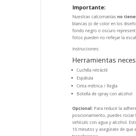
Importante:
Nuestras calcomanías
no tien
blancas (o de color en los diseñ
fondo negro o oscuro representa
fotos pueden no reflejar la esca
Instrucciones:
Herramientas neces
Cuchilla retráctil
Espátula
Cinta métrica / Regla
Botella de spray con alcohol
Opcional:
Para reducir la adheren
posicionamiento, puedes rociar li
vehículo con agua y alcohol. Es
10 minutos y asegúrate de que el 