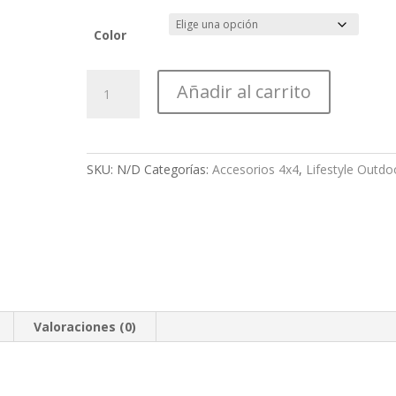
Color
4
Añadir al carrito
Wheel
Drive
Sticker
Vinyl
SKU:
N/D
Categorías:
Accesorios 4x4
,
Lifestyle Outdo
cantidad
Valoraciones (0)