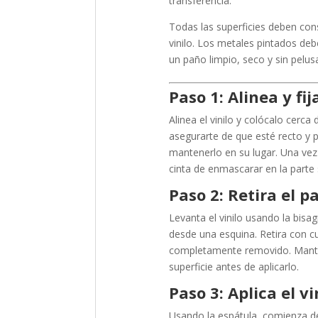
transferencia.
Todas las superficies deben cons
vinilo. Los metales pintados de
un paño limpio, seco y sin pelus
Paso 1: Alinea y fi
Alinea el vinilo y colócalo cerca
asegurarte de que esté recto y p
mantenerlo en su lugar. Una vez 
cinta de enmascarar en la parte 
Paso 2: Retira el p
Levanta el vinilo usando la bisa
desde una esquina. Retira con cu
completamente removido. Mantén 
superficie antes de aplicarlo.
Paso 3: Aplica el vi
Usando la espátula, comienza des