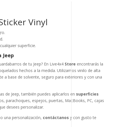
Sticker Vinyl
ro.
d.
 cualquier superficie.
a Jeep
uardabarros de tu Jeep? En Live4x4
Store
encontrarás la
oquelados hechos a la medida. Utilizamos vinilo de alta
e a base de solvente, seguro para exteriores y con una
as de Jeep, también puedes aplicarlos en
superficies
s, parachoques, espejos, puertas, MacBooks, PC, cajas
que desees personalizar.
 o una personalización,
contáctanos
y con gusto te