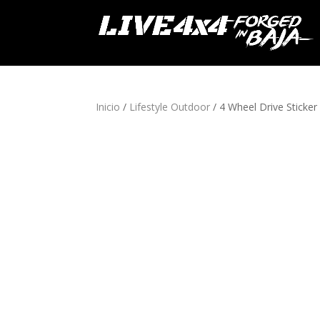
Inicio
/
Lifestyle Outdoor
/ 4 Wheel Drive Sticker 