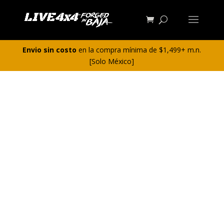
Envio sin costo
en la compra mínima de $1,499+ m.n.
[Solo México]